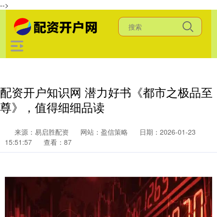
-->
配资开户知识网 潜力好书《都市之极品至
尊》，值得细细品读
来源：易启胜配资
网站：盈信策略
日期：2026-01-23
15:51:57
查看：87