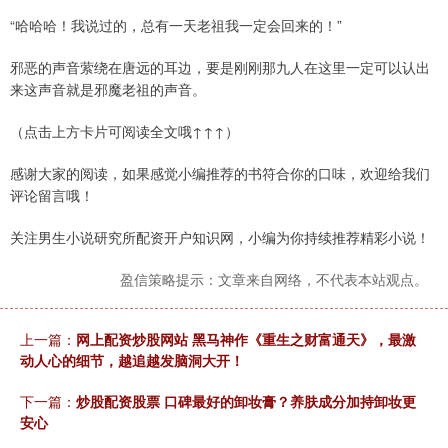
“哈哈哈！我说过的，总有一天老祖我一定会回来的！”
邪恶的声音萦绕在唐远的耳边，要是刚刚那九人在这里一定可以认出
来这声音就是邪魔老祖的声音。
（点击上方卡片可阅读全文哦↑↑↑）
感谢大家的阅读，如果感觉小编推荐的书符合你的口味，欢迎给我们
评论留言哦！
关注男生小说研究所配资开户知识网，小编为你持续推荐精彩小说！
盈信策略提示：文章来自网络，不代表本站观点。
上一篇：
网上配资炒股网站 黑马神作《重生之财富通天》，最激
动人心的细节，越追越发脑洞大开！
下一篇：
炒股配资股票 口碑最好的卸妆膏？养肤成分加持卸妆更
安心